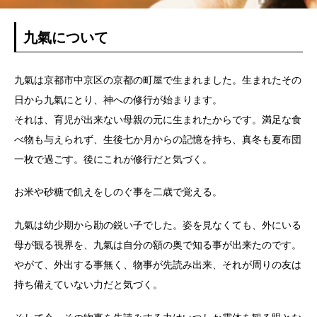
九氣について
九氣は京都市中京区の京都の町屋で生まれました。生まれたその
日から九氣にとり、神への修行が始まります。
それは、育児が出来ない母親の元に生まれたからです。満足な食
べ物も与えられず、生後七か月からの記憶を持ち、真冬も夏布団
一枚で過ごす。後にこれが修行だと気づく。
お米や砂糖で飢えをしのぐ事を二歳で覚える。
九氣は幼少期から勘の鋭い子でした。姿を見なくても、外にいる
母が観る視界を、九氣は自分の額の奥で知る事が出来たのです。
やがて、外出する事無く、物事が先読み出来、それが周りの友は
持ち備えていない力だと気づく。