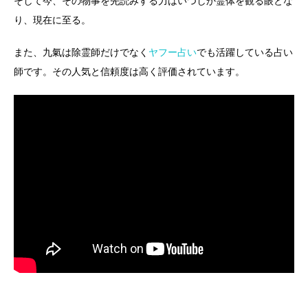
そして今、その物事を先読みする力はいつしか霊体を観る眼とな
り、現在に至る。
また、九氣は除霊師だけでなく
ヤフー占い
でも活躍している占い
師です。その人気と信頼度は高く評価されています。