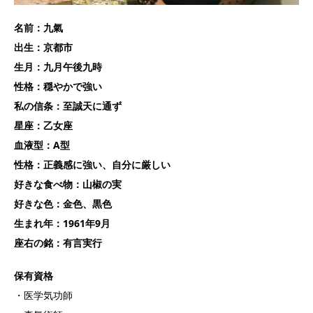
名前：九氣
出生：京都市
生月：九月午後九時
性格：穏やかで強い
私の信条：至誠天に通ず
星座：乙女座
血液型：A型
性格：正義感に強い、自分に厳しい
好きな食べ物：山椒の実
好きな色：金色、黒色
生まれ年：1961年9月
座右の銘：有言実行
保有資格
・医学気功師