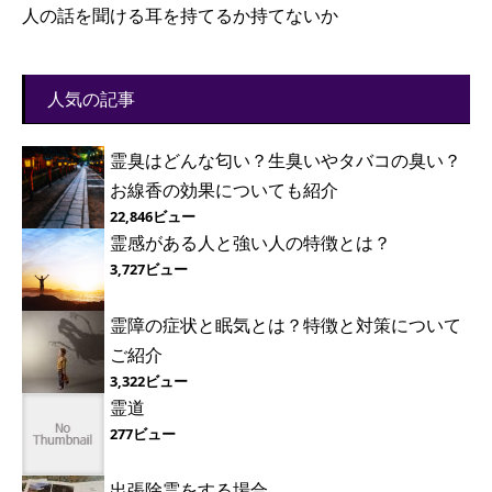
人の話を聞ける耳を持てるか持てないか
人気の記事
霊臭はどんな匂い？生臭いやタバコの臭い？
お線香の効果についても紹介
22,846ビュー
霊感がある人と強い人の特徴とは？
3,727ビュー
霊障の症状と眠気とは？特徴と対策について
ご紹介
3,322ビュー
霊道
277ビュー
出張除霊をする場合