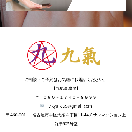
ご相談・ご予約はお気軽にお電話ください。
【九氣事務局】
℡ ０９０－１７４０－８９９９
y.kyu.ki99@gmail.com
〒460-0011 名古屋市中区大須４丁目11-44チサンマンション上
前津605号室