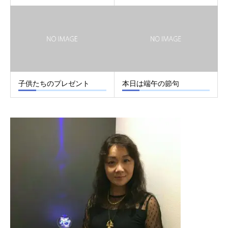
子供たちのプレゼント
本日は端午の節句