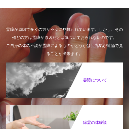
霊障が原因で多くの方が不安に見舞われています。しかし、その
殆どの方は霊障が原因だとは気づいておられないのです。
ご自身の体の不調が霊障によるものかどうかは、九氣が遠隔で見
ることが出来ます。
霊障について
除霊の体験談