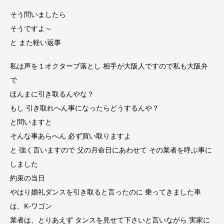
そう問いましたら
そうですよ～
と また軽い返事
私は声を１オクターブ落とし 相手が大阪人ですので私も大阪弁
で
ほんまに引き取るんやな？
もし 引き取れへん事になったらどうするんや？
と問いますと
そんな事あらへん 必ず買い取りますよ
と 強く言いますので 父の月命日にあわせて その業者を呼ぶ事に
しました
約束の当日
やはり婚礼ダンスを引き取ると言ったのに 乗ってきました車
は、K-ワゴン
業者は、とりあえず タンスを見せて下さいと言いながら 実家に