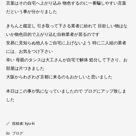
言葉はその自宅へ上がり込み 物色するのに一番騙しやすい言葉
だという事が分かりました
きちんと鑑定し 引き取って下さる業者に紛れて 目欲しい物はな
いか物色目的で上がり込む自称業者が居るのです
安易に見知らぬ他人をご自宅に上げないよう 特に二人組の業者
には、お気をつけ下さい
幸い 母親のタンスは大工さんが自宅で解体 処分して下さり、お
部屋は片づきました
大阪からわざわざ京都に来るのもおかしいと思いました
本日はこの事が気になっていましたので ブログにアップ致しま
した
投稿者:
kyu-ki
ブログ