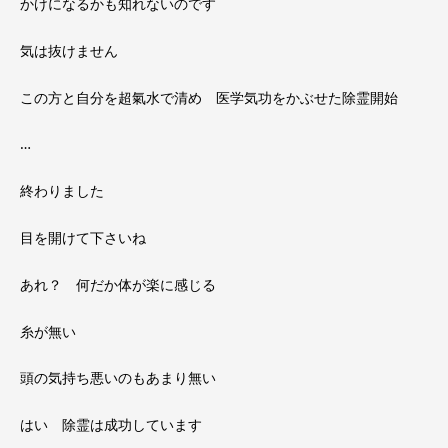
かけになるかも知れないのです
気は抜けません
この方と自分を超氣水で清め 医学気功をかぶせた除霊開始
…
終わりました
目を開けて下さいね
あれ？ 何だか体が楽に感じる
糸が無い
頭の気持ち悪いのもあまり無い
はい 除霊は成功しています