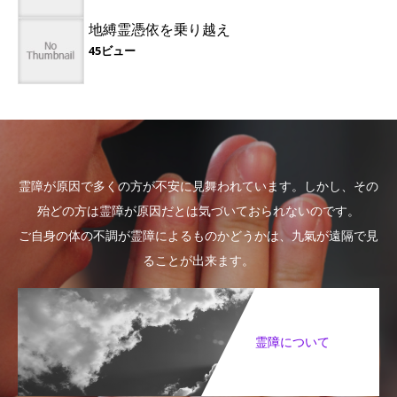
地縛霊憑依を乗り越え
45ビュー
霊障が原因で多くの方が不安に見舞われています。しかし、その
殆どの方は霊障が原因だとは気づいておられないのです。
ご自身の体の不調が霊障によるものかどうかは、九氣が遠隔で見
ることが出来ます。
霊障について