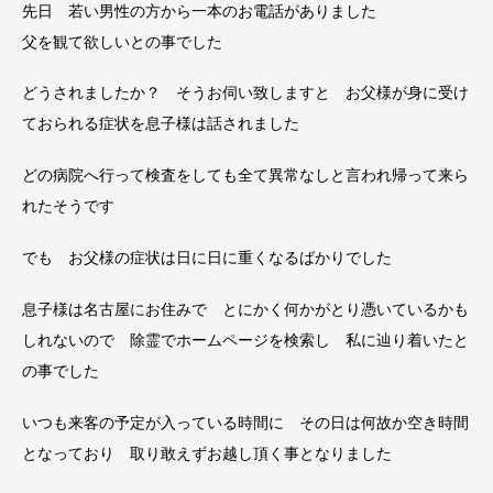
先日 若い男性の方から一本のお電話がありました
父を観て欲しいとの事でした
どうされましたか？ そうお伺い致しますと お父様が身に受け
ておられる症状を息子様は話されました
どの病院へ行って検査をしても全て異常なしと言われ帰って来ら
れたそうです
でも お父様の症状は日に日に重くなるばかりでした
息子様は名古屋にお住みで とにかく何かがとり憑いているかも
しれないので 除霊でホームページを検索し 私に辿り着いたと
の事でした
いつも来客の予定が入っている時間に その日は何故か空き時間
となっており 取り敢えずお越し頂く事となりました