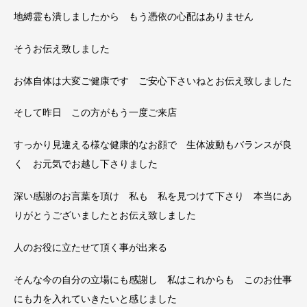
地縛霊も潰しましたから もう憑依の心配はありません
そうお伝え致しました
お体自体は大変ご健康です ご安心下さいねとお伝え致しました
そして昨日 この方がもう一度ご来店
すっかり見違える様な健康的なお顔で 生体波動もバランスが良
く お元気でお越し下さりました
深い感謝のお言葉を頂け 私も 私を見つけて下さり 本当にあ
りがとうございましたとお伝え致しました
人のお役に立たせて頂く事が出来る
そんな今の自分の立場にも感謝し 私はこれからも このお仕事
にも力を入れていきたいと感じました