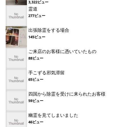
3,322ビュー
霊道
277ビュー
出張除霊をする場合
145ビュー
ご来店のお客様に憑いていたもの
88ビュー
手こずる邪気滞留
65ビュー
四国から除霊を受けに来られたお客様
59ビュー
幽霊を見てしまいました
46ビュー