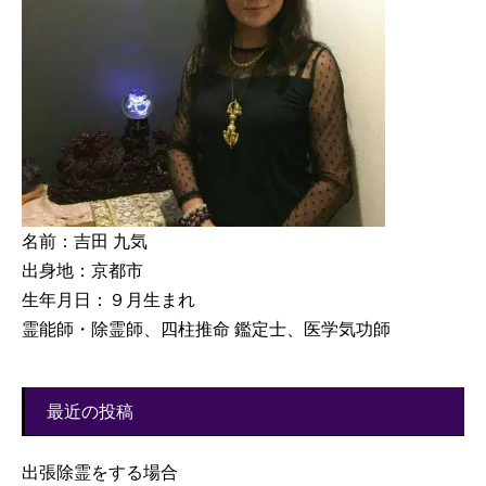
名前：吉田 九気
出身地：京都市
生年月日：９月生まれ
霊能師・除霊師、四柱推命 鑑定士、医学気功師
最近の投稿
出張除霊をする場合