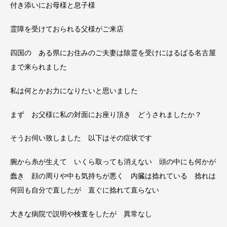
付き添いにお母様と息子様
霊障を受けておられる父様がご来店
四国の ある県にお住みのご夫妻は除霊を受けにはるばる名古屋
まで来られました
私は何とかお力になりたいと思いました
まず お父様に私の対面にお座り頂き どうされましたか？
そうお伺い致しました 以下はその症状です
腕から糸が生えて いくら取っても消えない 頭の中にも何かが
蠢き 顔の周りや中も気持ちが悪く 内臓は捻れている 捻れは
何回も自分で直したが 直ぐに捻れて直らない
大きな病院で説明や検査をしたが 異常なし