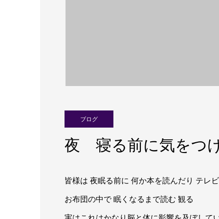
ブログ
夜 寝る前に気をつ
皆様は 夜眠る前に 何か本を読んだり テ
お布団の中で 眠くなるまで読む 観る
実はこれはかなり脳と体に影響を及ぼして