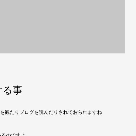
ける事
レビを観たりブログを読んだりされておられますね
いるのですよ