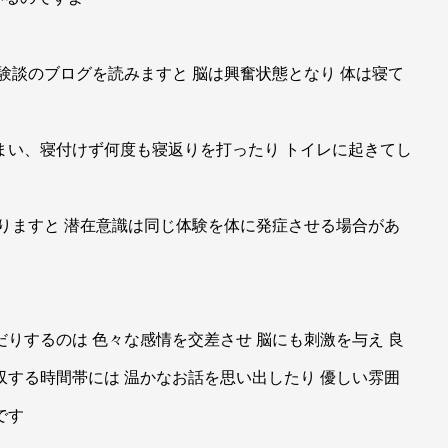
験談のブログを読みますと 脳は興奮状態となり 体は寝て
まい、寝付けず何度も寝返りを打ったり トイレに起きてし
眠りますと 潜在意識は同じ体験を体に発症させる場合があ
りするのは 色々な感情を交差させ 脳にも刺激を与え 良
収する時間帯には 温かなお話を思い出したり 優しい雰囲
です