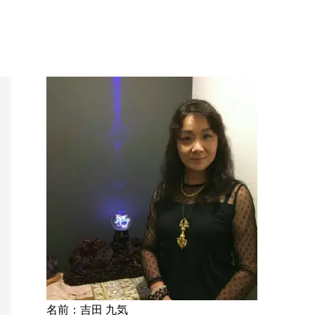
名前：吉田 九気