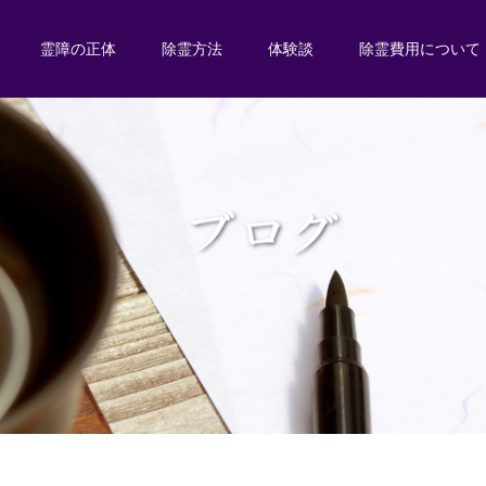
霊障の正体
除霊方法
体験談
除霊費用について