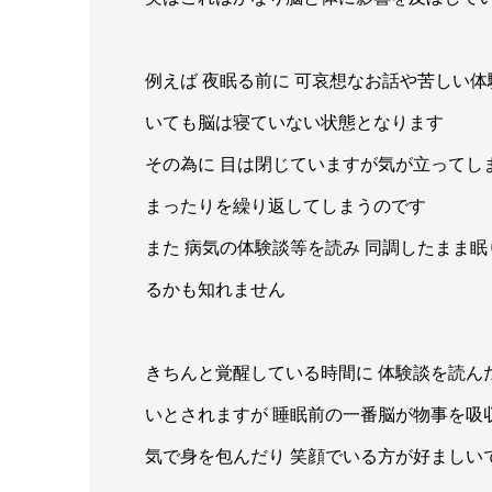
例えば 夜眠る前に 可哀想なお話や苦しい体
いても脳は寝ていない状態となります
その為に 目は閉じていますが気が立ってし
まったりを繰り返してしまうのです
また 病気の体験談等を読み 同調したまま
るかも知れません
きちんと覚醒している時間に 体験談を読んだ
いとされますが 睡眠前の一番脳が物事を吸
気で身を包んだり 笑顔でいる方が好ましい