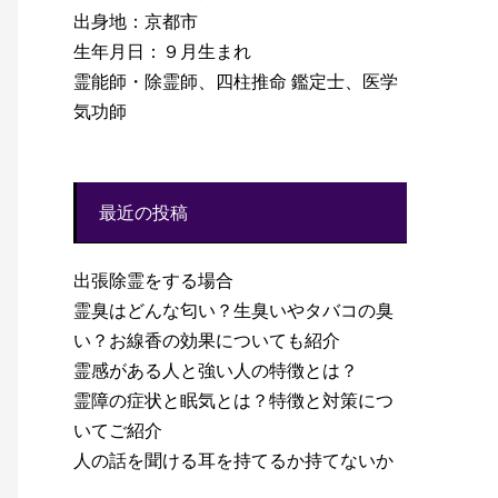
出身地：京都市
生年月日：９月生まれ
霊能師・除霊師、四柱推命 鑑定士、医学
気功師
最近の投稿
出張除霊をする場合
霊臭はどんな匂い？生臭いやタバコの臭
い？お線香の効果についても紹介
霊感がある人と強い人の特徴とは？
霊障の症状と眠気とは？特徴と対策につ
いてご紹介
人の話を聞ける耳を持てるか持てないか