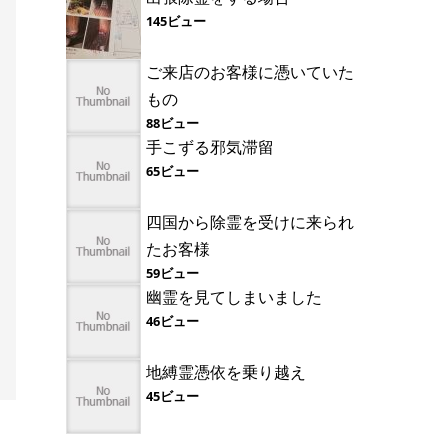
145ビュー
ご来店のお客様に憑いていた
もの
88ビュー
手こずる邪気滞留
65ビュー
四国から除霊を受けに来られ
たお客様
59ビュー
幽霊を見てしまいました
46ビュー
地縛霊憑依を乗り越え
45ビュー