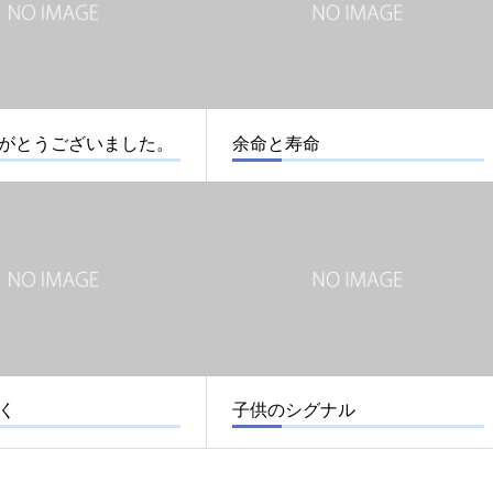
がとうございました。
余命と寿命
く
子供のシグナル