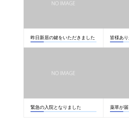
昨日新居の鍵をいただきました
皆様あり
緊急の入院となりました
薬草が届