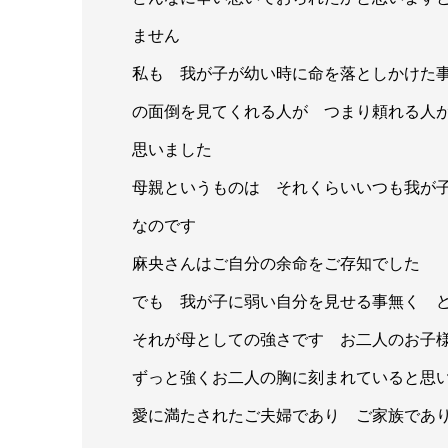
ません
私も 我が子が幼い時に命を落としかけた
の面倒を見てくれる人が つまり頼れる人
思いました
母親というものは それくらいいつも我が
なのです
麻央さんはご自分の余命をご存知でした
でも 我が子に弱い自分を見せる事無く 
それが母としての強さです お二人のお子
ずっと強くお二人の胸に刻まれていると思
愛に満たされたご夫婦であり ご家族であ