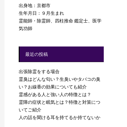
出身地：京都市
生年月日：９月生まれ
霊能師・除霊師、四柱推命 鑑定士、医学
気功師
最近の投稿
出張除霊をする場合
霊臭はどんな匂い？生臭いやタバコの臭
い？お線香の効果についても紹介
霊感がある人と強い人の特徴とは？
霊障の症状と眠気とは？特徴と対策につ
いてご紹介
人の話を聞ける耳を持てるか持てないか