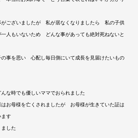
事がございましたが 私が居なくなりましたら 私の子供
が一人もいないため どんな事があっても絶対死ねないと
子の事を思い 心配し毎日側にいて成長を見届けたいもの
どんな時でも優しいママでおられました
様はお母様を亡くされましたが お母様が生きていた証は
います
りました