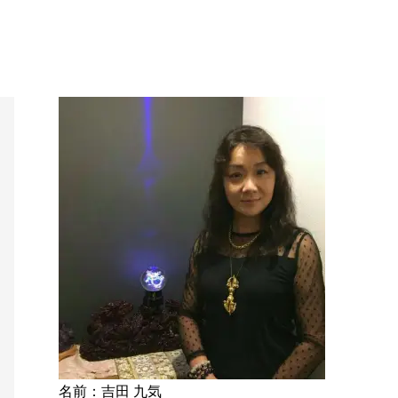
名前：吉田 九気