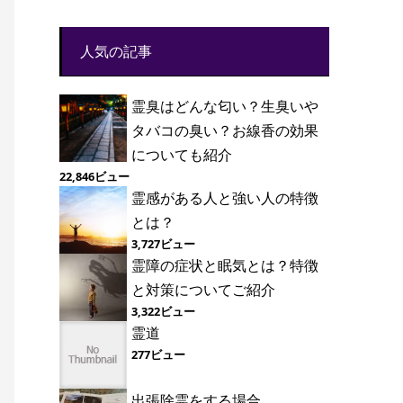
人気の記事
霊臭はどんな匂い？生臭いや
タバコの臭い？お線香の効果
についても紹介
22,846ビュー
霊感がある人と強い人の特徴
とは？
3,727ビュー
霊障の症状と眠気とは？特徴
と対策についてご紹介
3,322ビュー
霊道
277ビュー
出張除霊をする場合