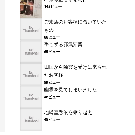
145ビュー
ご来店のお客様に憑いていた
もの
88ビュー
手こずる邪気滞留
65ビュー
四国から除霊を受けに来られ
たお客様
59ビュー
幽霊を見てしまいました
46ビュー
地縛霊憑依を乗り越え
45ビュー