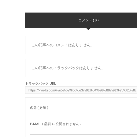
コメント ( 0 )
この記事へのコメントはありません。
この記事へのトラックバックはありません。
トラックバック URL
名前 ( 必須 )
E-MAIL ( 必須 ) - 公開されません -