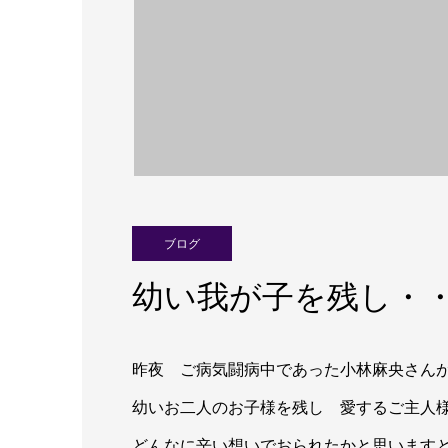
ブログ
幼い我が子を残し・
昨夜 ご病気闘病中であった小林麻央さん
幼いお二人のお子様を残し 愛するご主人
どんなに辛い想いでおられたかと思います