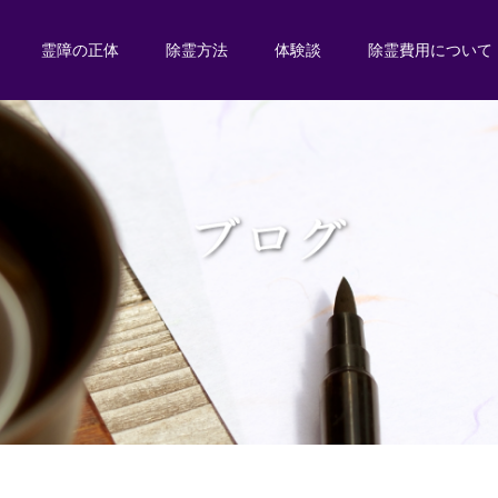
霊障の正体
除霊方法
体験談
除霊費用について