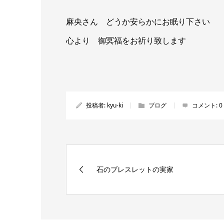
麻央さん どうか安らかにお眠り下さい
心より 御冥福をお祈り致します
投稿者:
kyu-ki
ブログ
コメント:
0
石のブレスレットの実家