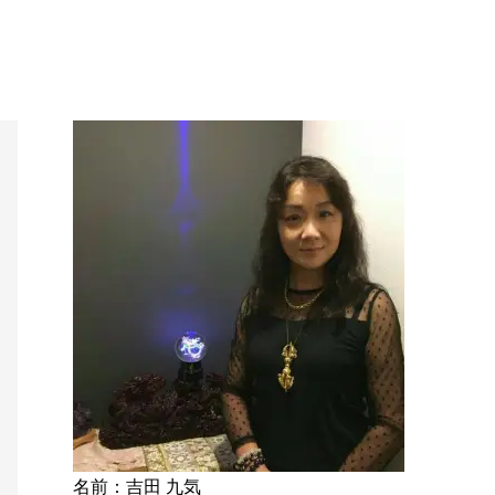
名前：吉田 九気