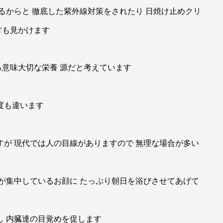
るからと 徹底した紫外線対策をされたり 日焼け止めクリ
方も見かけます
意味大切な栄養 源だと考えています
度も違います
すが 現代では人の目線がありますので 無理な場合が多い
ボが集中しているお顔に たっぷり朝日を浴びさせてあげて
し 内臓達の目覚めを促します