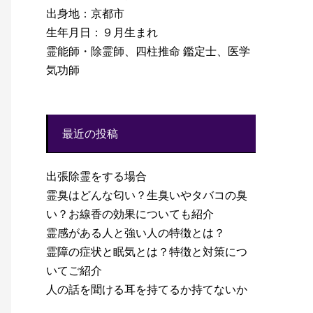
出身地：京都市
生年月日：９月生まれ
霊能師・除霊師、四柱推命 鑑定士、医学
気功師
最近の投稿
出張除霊をする場合
霊臭はどんな匂い？生臭いやタバコの臭
い？お線香の効果についても紹介
霊感がある人と強い人の特徴とは？
霊障の症状と眠気とは？特徴と対策につ
いてご紹介
人の話を聞ける耳を持てるか持てないか