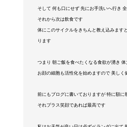
そして 何も口にせず 先にお手洗いへ行き 
それから次は飲食です
体にこのサイクルをきちんと教え込みますと
ります
つまり 朝ご飯を食べたくなる食欲が湧き 
お顔の細胞も活性化を始めますので 美しく
前にもブログに書いておりますが 特に額に
それプラス笑顔であれば最高です
私はお天気が良い日は必ずベランダに出て 