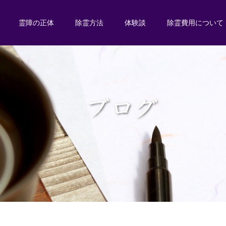
霊障の正体
除霊方法
体験談
除霊費用について