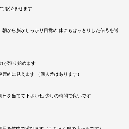
全てを済ませます
 朝から脳がしっかり目覚め 体にもはっきりした信号を送
体力が漲り始めます
健康的に見えます （個人差はあります）
朝日を当てて下さいね 少しの時間で良いです
朝日を体中で浴びます（もちろん服の上からです）