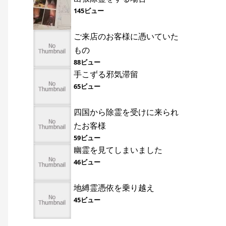
145ビュー
ご来店のお客様に憑いていた
もの
88ビュー
手こずる邪気滞留
65ビュー
四国から除霊を受けに来られ
たお客様
59ビュー
幽霊を見てしまいました
46ビュー
地縛霊憑依を乗り越え
45ビュー